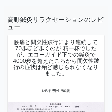
高野鍼灸リラクセーションのレビ
ュー
腰痛と間欠性跛行により連続して
70歩ほど歩くのが 精一杯でした
が、エコーガイド下での鍼灸で
4000歩を超えたころから間欠性跛
行の症状は殆ど感じられなくなり
ました。
ME様
/男性
/80歳