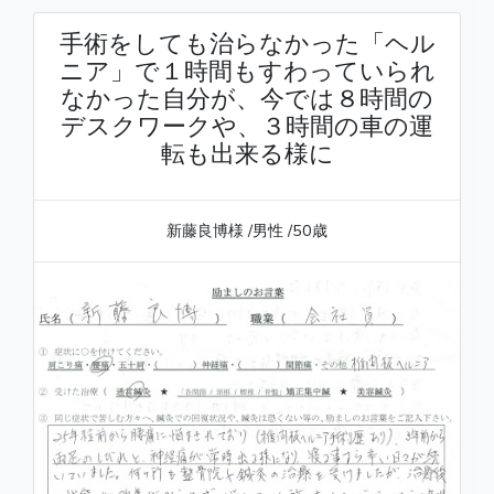
手術をしても治らなかった「ヘル
ニア」で１時間もすわっていられ
なかった自分が、今では８時間の
デスクワークや、３時間の車の運
転も出来る様に
新藤良博様
/男性
/50歳